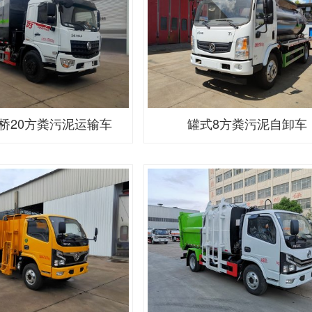
桥20方粪污泥运输车
罐式8方粪污泥自卸车