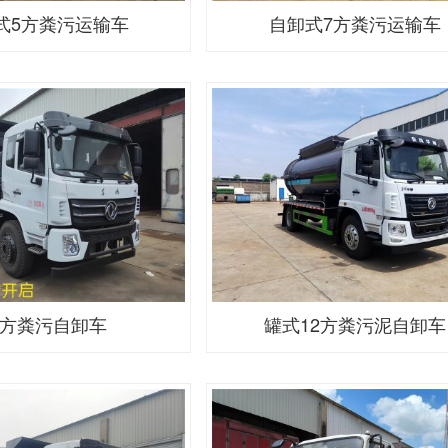
式5方粪污运输车
自卸式7方粪污运输车
5方粪污自卸车
罐式12方粪污泥自卸车