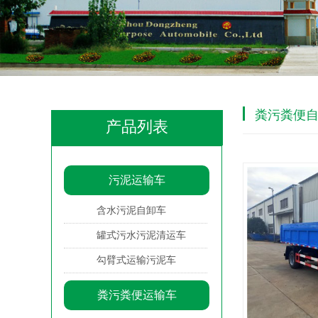
粪污粪便
产品列表
污泥运输车
含水污泥自卸车
罐式污水污泥清运车
勾臂式运输污泥车
粪污粪便运输车