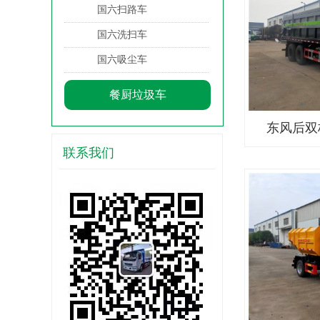
国六扫路车
国六洗扫车
国六吸尘车
餐厨垃圾车
东风后双
联系我们