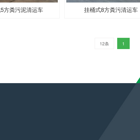
5方粪污泥清运车
挂桶式8方粪污清运车
12条
1
联系方式