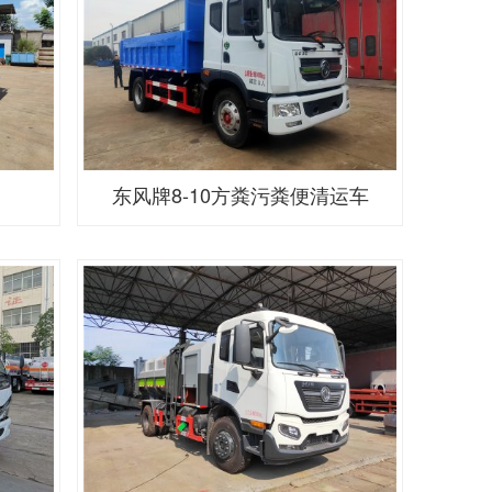
东风牌8-10方粪污粪便清运车