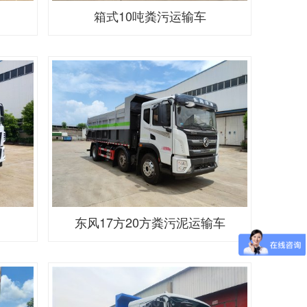
箱式10吨粪污运输车
东风17方20方粪污泥运输车