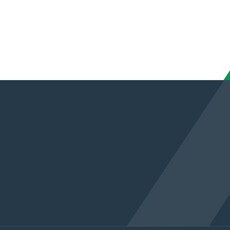
联系方式
产品营销热线:
183-7221-6631
湖北省随州市北郊星光工业园一号