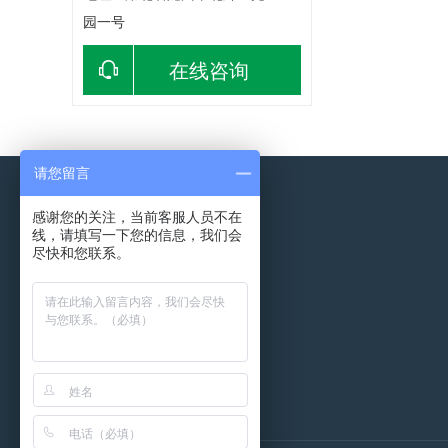
园一号
在线咨询
请您留言
感谢您的关注，当前客服人员不在
线，请填写一下您的信息，我们会
尽快和您联系。
产品中心
新闻中心
污泥运输车
污泥运输车
粪污粪便运输车
粪污粪便运输车
洒水抑尘车
洒水抑尘车
环卫垃圾车
环卫垃圾车