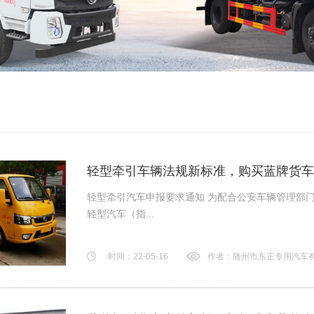
轻型牵引车辆法规新标准，购买蓝牌货车
轻型牵引汽车申报要求通知 为配合公安车辆管理部门
轻型汽车（指...
时间：22-05-16
作者：随州市东正专用汽车