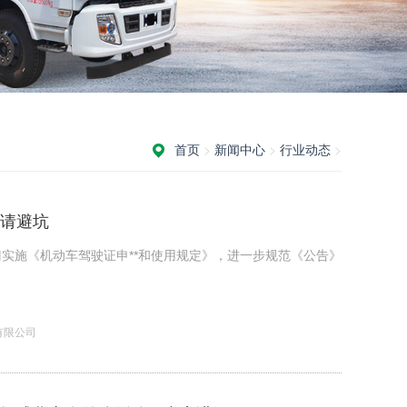
首页
>
新闻中心
>
行业动态
>
请避坑
实施《机动车驾驶证申**和使用规定》，进一步规范《公告》
有限公司