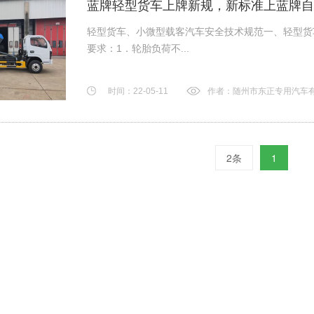
蓝牌轻型货车上牌新规，新标准上蓝牌自
轻型货车、小微型载客汽车安全技术规范一、轻型货
要求：1．轮胎负荷不...
时间：22-05-11
作者：随州市东正专用汽车
2条
1