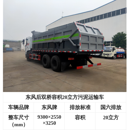
东风后双桥容积20立方污泥运输车
车辆品牌
东风牌
排放标准
国六排放
9300×2550
整车尺寸
容积
20立方
×3250
（mm）